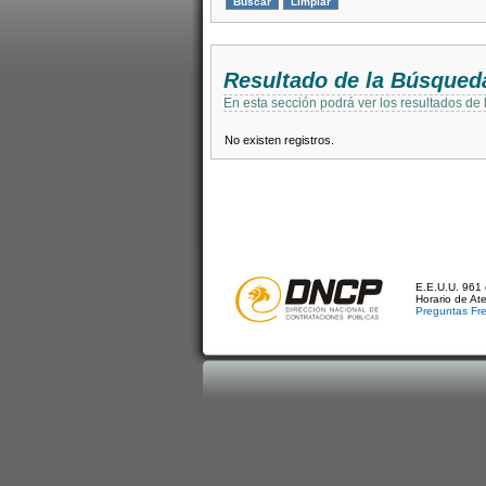
Resultado de la Búsqued
En esta sección podrá ver los resultados de
No existen registros.
E.E.U.U. 961 
Horario de At
Preguntas Fr