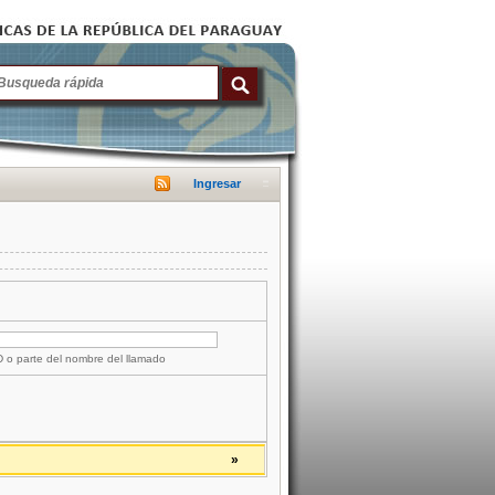
Ingresar
ID o parte del nombre del llamado
»