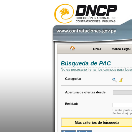
DNCP
Marco Legal
Búsqueda de PAC
No es necesario llenar los campos para bus
Categoría:
Apertura de ofertas desde:
Entidad:
Escriba parte 
flecha abajo p
Más criterios de búsqueda