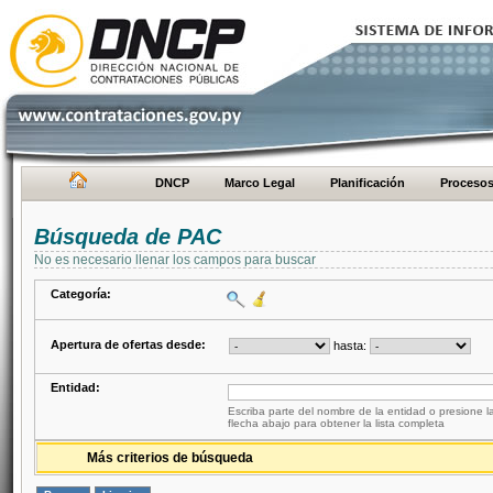
DNCP
Marco Legal
Planificación
Proceso
Búsqueda de PAC
No es necesario llenar los campos para buscar
Categoría:
Apertura de ofertas desde:
hasta:
Entidad:
Escriba parte del nombre de la entidad o presione la
flecha abajo para obtener la lista completa
Más criterios de búsqueda