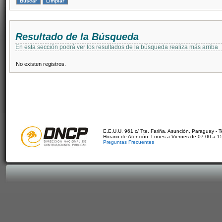
Resultado de la Búsqueda
En esta sección podrá ver los resultados de la búsqueda realiza más arriba
No existen registros.
E.E.U.U. 961 c/ Tte. Fariña. Asunción, Paraguay - 
Horario de Atención: Lunes a Viernes de 07:00 a 1
Preguntas Frecuentes