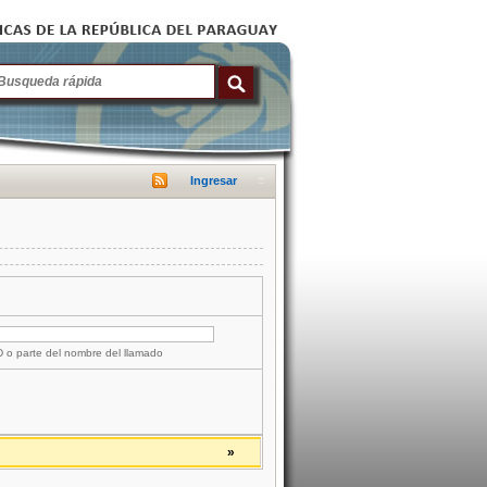
Ingresar
ID o parte del nombre del llamado
»