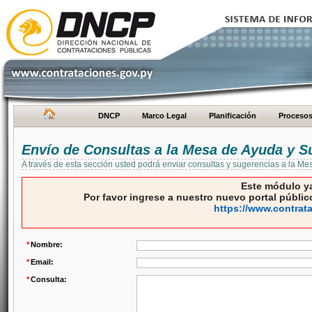
DNCP
Marco Legal
Planificación
Proceso
Envío de Consultas a la Mesa de Ayuda y S
A través de esta sección usted podrá enviar consultas y sugerencias a la M
Este módulo ya
Por favor ingrese a nuestro nuevo portal público
https://www.contrat
*
Nombre:
*
Email:
*
Consulta: