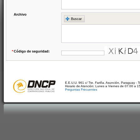
Archivo
Buscar
*
Código de seguridad:
E.E.U.U. 961 c/ Tte. Fariña. Asunción, Paraguay - 
Horario de Atención: Lunes a Viernes de 07:00 a 1
Preguntas Frecuentes