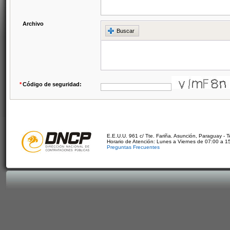
Archivo
Buscar
*
Código de seguridad:
E.E.U.U. 961 c/ Tte. Fariña. Asunción, Paraguay - 
Horario de Atención: Lunes a Viernes de 07:00 a 1
Preguntas Frecuentes