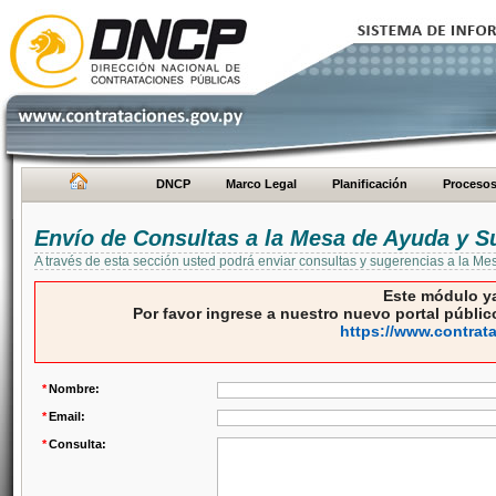
DNCP
Marco Legal
Planificación
Proceso
Envío de Consultas a la Mesa de Ayuda y S
A través de esta sección usted podrá enviar consultas y sugerencias a la M
Este módulo ya
Por favor ingrese a nuestro nuevo portal público
https://www.contrat
*
Nombre:
*
Email:
*
Consulta: