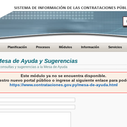
Planificación
Procesos
Módulos
Información
Servicios
 Mesa de Ayuda y Sugerencias
 consultas y sugerencias a la Mesa de Ayuda
Este módulo ya no se encuentra disponible.
estro nuevo portal público o ingrese al siguiente enlace para pode
https://www.contrataciones.gov.py/mesa-de-ayuda.html