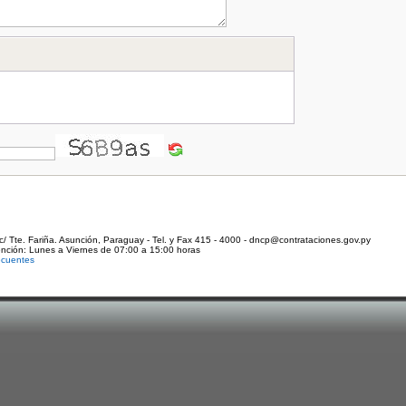
c/ Tte. Fariña. Asunción, Paraguay - Tel. y Fax 415 - 4000 - dncp@contrataciones.gov.py
ención: Lunes a Viernes de 07:00 a 15:00 horas
ecuentes