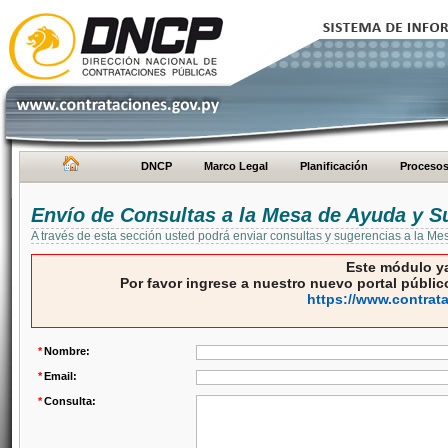
DNCP
Marco Legal
Planificación
Proceso
Envío de Consultas a la Mesa de Ayuda y S
A través de esta sección usted podrá enviar consultas y sugerencias a la M
Este módulo ya
Por favor ingrese a nuestro nuevo portal público
https://www.contrat
*
Nombre:
*
Email:
*
Consulta: