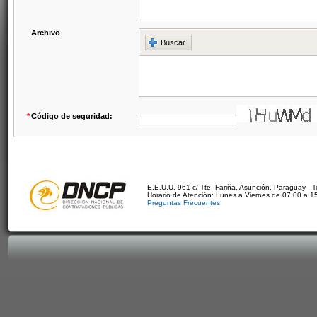
Archivo
Buscar
*
Código de seguridad:
E.E.U.U. 961 c/ Tte. Fariña. Asunción, Paraguay - 
Horario de Atención: Lunes a Viernes de 07:00 a 1
Preguntas Frecuentes