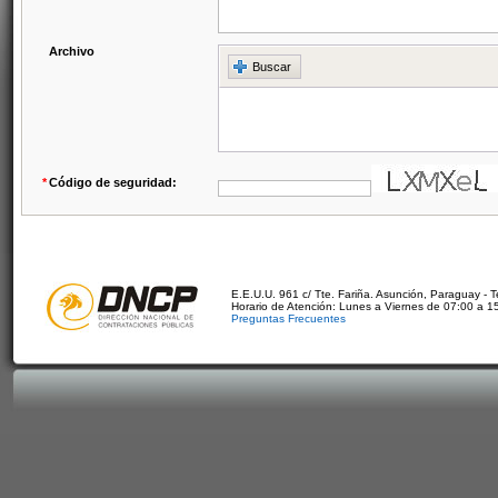
Archivo
Buscar
*
Código de seguridad:
E.E.U.U. 961 c/ Tte. Fariña. Asunción, Paraguay - 
Horario de Atención: Lunes a Viernes de 07:00 a 1
Preguntas Frecuentes