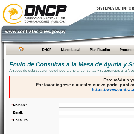
DNCP
Marco Legal
Planificación
Proceso
Envío de Consultas a la Mesa de Ayuda y S
A través de esta sección usted podrá enviar consultas y sugerencias a la M
Este módulo ya
Por favor ingrese a nuestro nuevo portal público
https://www.contrat
*
Nombre:
*
Email:
*
Consulta: