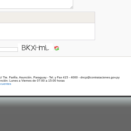
c/ Tte. Fariña. Asunción, Paraguay - Tel. y Fax 415 - 4000 - dncp@contrataciones.gov.py
ención: Lunes a Viernes de 07:00 a 15:00 horas
ecuentes