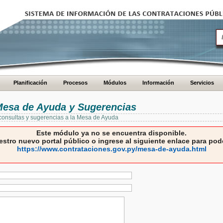
Planificación
Procesos
Módulos
Información
Servicios
 Mesa de Ayuda y Sugerencias
 consultas y sugerencias a la Mesa de Ayuda
Este módulo ya no se encuentra disponible.
estro nuevo portal público o ingrese al siguiente enlace para pode
https://www.contrataciones.gov.py/mesa-de-ayuda.html