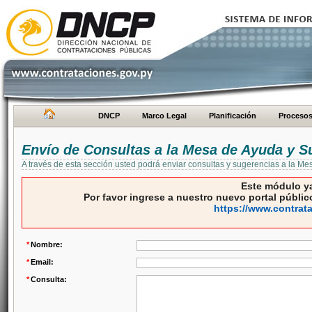
DNCP
Marco Legal
Planificación
Proceso
Envío de Consultas a la Mesa de Ayuda y S
A través de esta sección usted podrá enviar consultas y sugerencias a la M
Este módulo ya
Por favor ingrese a nuestro nuevo portal público
https://www.contrat
*
Nombre:
*
Email:
*
Consulta: