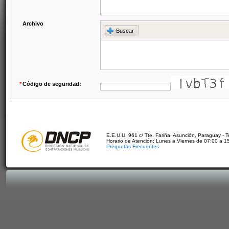
Archivo
Buscar
*
Código de seguridad:
E.E.U.U. 961 c/ Tte. Fariña. Asunción, Paraguay - 
Horario de Atención: Lunes a Viernes de 07:00 a 1
Preguntas Frecuentes