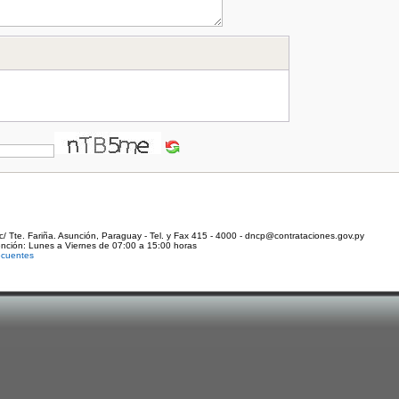
c/ Tte. Fariña. Asunción, Paraguay - Tel. y Fax 415 - 4000 - dncp@contrataciones.gov.py
ención: Lunes a Viernes de 07:00 a 15:00 horas
ecuentes