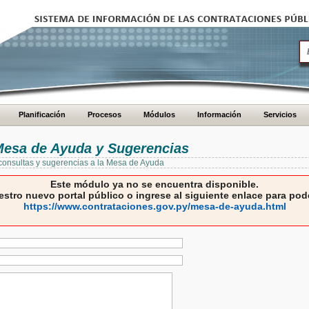
Planificación
Procesos
Módulos
Información
Servicios
 Mesa de Ayuda y Sugerencias
 consultas y sugerencias a la Mesa de Ayuda
Este módulo ya no se encuentra disponible.
estro nuevo portal público o ingrese al siguiente enlace para pode
https://www.contrataciones.gov.py/mesa-de-ayuda.html