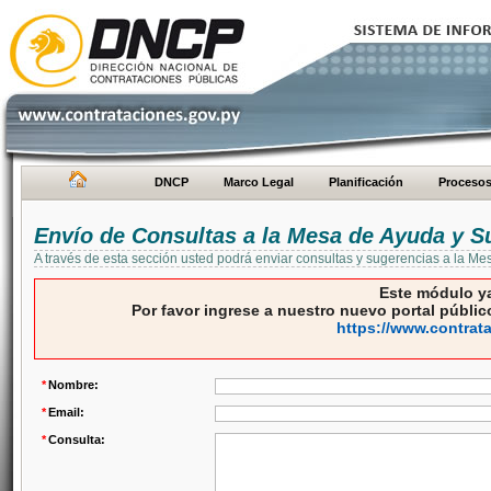
DNCP
Marco Legal
Planificación
Proceso
Envío de Consultas a la Mesa de Ayuda y S
A través de esta sección usted podrá enviar consultas y sugerencias a la M
Este módulo ya
Por favor ingrese a nuestro nuevo portal público
https://www.contrat
*
Nombre:
*
Email:
*
Consulta: