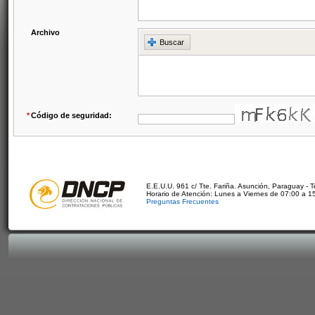
Archivo
Buscar
*
Código de seguridad:
E.E.U.U. 961 c/ Tte. Fariña. Asunción, Paraguay - 
Horario de Atención: Lunes a Viernes de 07:00 a 1
Preguntas Frecuentes