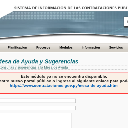
Planificación
Procesos
Módulos
Información
Servicios
 Mesa de Ayuda y Sugerencias
 consultas y sugerencias a la Mesa de Ayuda
Este módulo ya no se encuentra disponible.
estro nuevo portal público o ingrese al siguiente enlace para pode
https://www.contrataciones.gov.py/mesa-de-ayuda.html