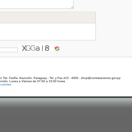
c/ Tte. Fariña. Asunción, Paraguay - Tel. y Fax 415 - 4000 - dncp@contrataciones.gov.py
ención: Lunes a Viernes de 07:00 a 15:00 horas
ecuentes