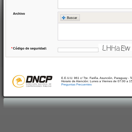
Archivo
Buscar
*
Código de seguridad:
E.E.U.U. 961 c/ Tte. Fariña. Asunción, Paraguay - 
Horario de Atención: Lunes a Viernes de 07:00 a 1
Preguntas Frecuentes