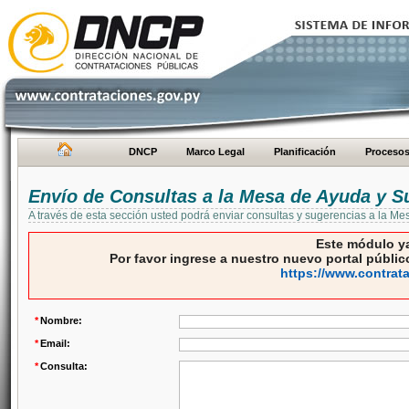
DNCP
Marco Legal
Planificación
Proceso
Envío de Consultas a la Mesa de Ayuda y S
A través de esta sección usted podrá enviar consultas y sugerencias a la M
Este módulo ya
Por favor ingrese a nuestro nuevo portal público
https://www.contrat
*
Nombre:
*
Email:
*
Consulta: