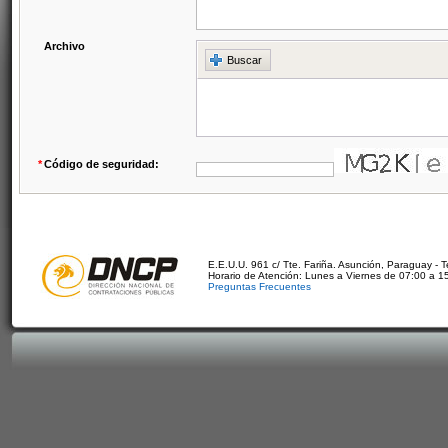
Archivo
Buscar
*
Código de seguridad:
E.E.U.U. 961 c/ Tte. Fariña. Asunción, Paraguay - 
Horario de Atención: Lunes a Viernes de 07:00 a 1
Preguntas Frecuentes