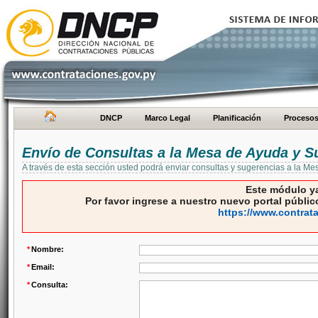
DNCP
Marco Legal
Planificación
Proceso
Envío de Consultas a la Mesa de Ayuda y S
A través de esta sección usted podrá enviar consultas y sugerencias a la M
Este módulo ya
Por favor ingrese a nuestro nuevo portal público
https://www.contrat
*
Nombre:
*
Email:
*
Consulta: