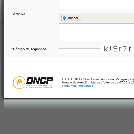
Archivo
Buscar
*
Código de seguridad:
E.E.U.U. 961 c/ Tte. Fariña. Asunción, Paraguay - 
Horario de Atención: Lunes a Viernes de 07:00 a 1
Preguntas Frecuentes