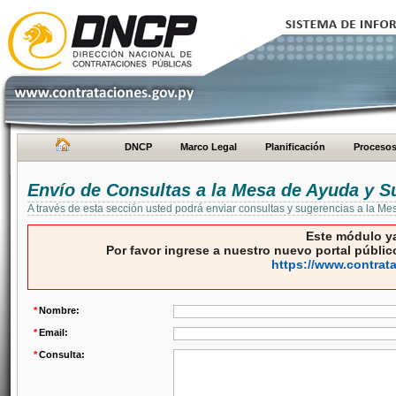
DNCP
Marco Legal
Planificación
Proceso
Envío de Consultas a la Mesa de Ayuda y S
A través de esta sección usted podrá enviar consultas y sugerencias a la M
Este módulo ya
Por favor ingrese a nuestro nuevo portal público
https://www.contrat
*
Nombre:
*
Email:
*
Consulta: