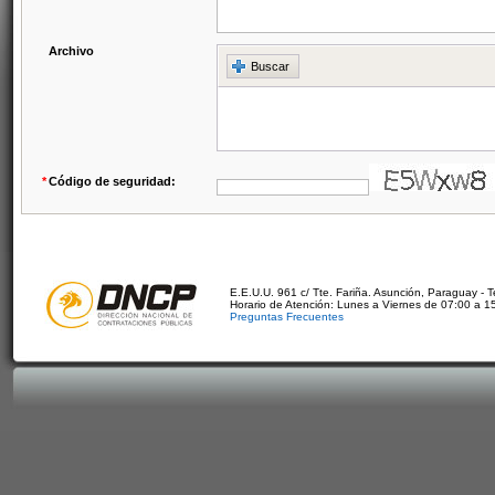
Archivo
Buscar
*
Código de seguridad:
E.E.U.U. 961 c/ Tte. Fariña. Asunción, Paraguay - 
Horario de Atención: Lunes a Viernes de 07:00 a 1
Preguntas Frecuentes