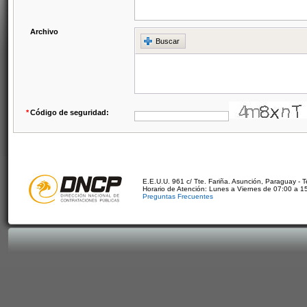
Archivo
Buscar
*
Código de seguridad:
E.E.U.U. 961 c/ Tte. Fariña. Asunción, Paraguay - 
Horario de Atención: Lunes a Viernes de 07:00 a 1
Preguntas Frecuentes