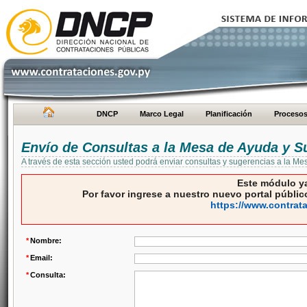
DNCP
Marco Legal
Planificación
Proceso
Envío de Consultas a la Mesa de Ayuda y S
A través de esta sección usted podrá enviar consultas y sugerencias a la M
Este módulo ya
Por favor ingrese a nuestro nuevo portal público
https://www.contrat
*
Nombre:
*
Email:
*
Consulta: