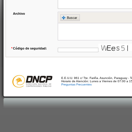
Archivo
Buscar
*
Código de seguridad:
E.E.U.U. 961 c/ Tte. Fariña. Asunción, Paraguay - 
Horario de Atención: Lunes a Viernes de 07:00 a 1
Preguntas Frecuentes