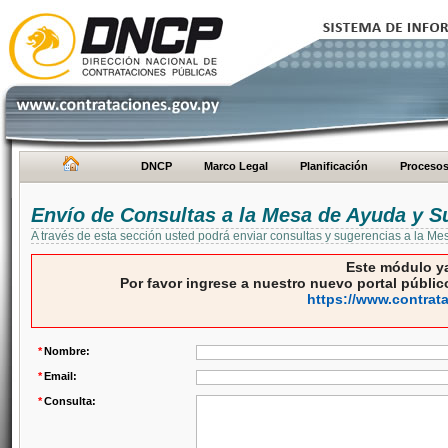
DNCP
Marco Legal
Planificación
Proceso
Envío de Consultas a la Mesa de Ayuda y S
A través de esta sección usted podrá enviar consultas y sugerencias a la M
Este módulo ya
Por favor ingrese a nuestro nuevo portal público
https://www.contrat
*
Nombre:
*
Email:
*
Consulta: