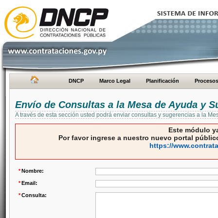
DNCP
Marco Legal
Planificación
Proceso
Envío de Consultas a la Mesa de Ayuda y S
A través de esta sección usted podrá enviar consultas y sugerencias a la M
Este módulo ya
Por favor ingrese a nuestro nuevo portal público
https://www.contrat
*
Nombre:
*
Email:
*
Consulta: