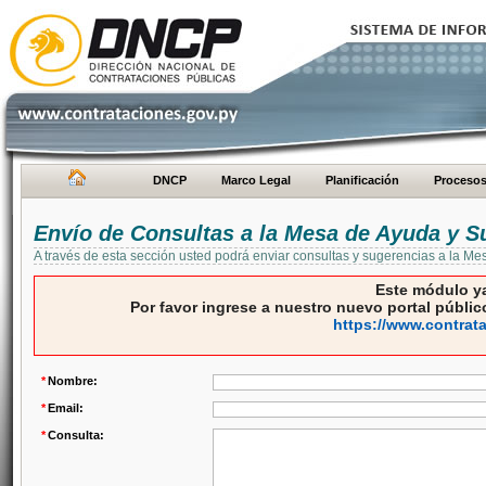
DNCP
Marco Legal
Planificación
Proceso
Envío de Consultas a la Mesa de Ayuda y S
A través de esta sección usted podrá enviar consultas y sugerencias a la M
Este módulo ya
Por favor ingrese a nuestro nuevo portal público
https://www.contrat
*
Nombre:
*
Email:
*
Consulta: