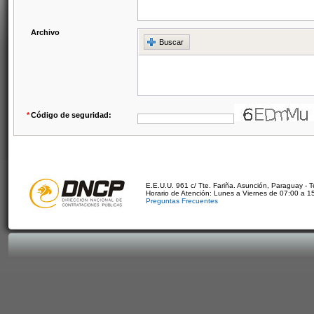
Archivo
Buscar
*
Código de seguridad:
E.E.U.U. 961 c/ Tte. Fariña. Asunción, Paraguay - 
Horario de Atención: Lunes a Viernes de 07:00 a 1
Preguntas Frecuentes