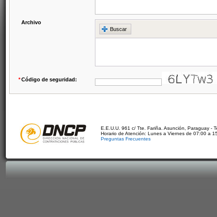
Archivo
Buscar
*
Código de seguridad:
E.E.U.U. 961 c/ Tte. Fariña. Asunción, Paraguay - 
Horario de Atención: Lunes a Viernes de 07:00 a 1
Preguntas Frecuentes