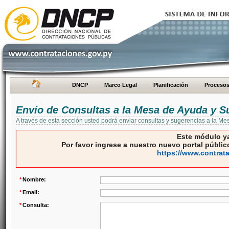
DNCP
Marco Legal
Planificación
Proceso
Envío de Consultas a la Mesa de Ayuda y S
A través de esta sección usted podrá enviar consultas y sugerencias a la M
Este módulo ya
Por favor ingrese a nuestro nuevo portal público
https://www.contrat
*
Nombre:
*
Email:
*
Consulta: