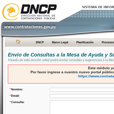
DNCP
Marco Legal
Planificación
Proceso
Envío de Consultas a la Mesa de Ayuda y S
A través de esta sección usted podrá enviar consultas y sugerencias a la M
Este módulo ya
Por favor ingrese a nuestro nuevo portal público
https://www.contrat
*
Nombre:
*
Email:
*
Consulta: