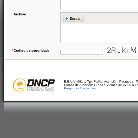
Archivo
Buscar
*
Código de seguridad:
E.E.U.U. 961 c/ Tte. Fariña. Asunción, Paraguay - 
Horario de Atención: Lunes a Viernes de 07:00 a 1
Preguntas Frecuentes