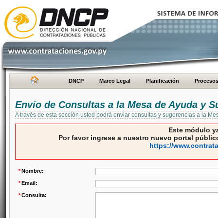
DNCP
Marco Legal
Planificación
Proceso
Envío de Consultas a la Mesa de Ayuda y S
A través de esta sección usted podrá enviar consultas y sugerencias a la M
Este módulo ya
Por favor ingrese a nuestro nuevo portal público
https://www.contrat
*
Nombre:
*
Email:
*
Consulta: