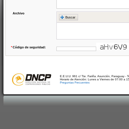
Archivo
Buscar
*
Código de seguridad:
E.E.U.U. 961 c/ Tte. Fariña. Asunción, Paraguay - 
Horario de Atención: Lunes a Viernes de 07:00 a 1
Preguntas Frecuentes