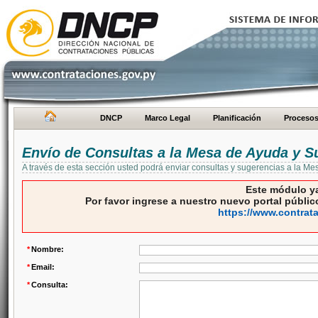
DNCP
Marco Legal
Planificación
Proceso
Envío de Consultas a la Mesa de Ayuda y S
A través de esta sección usted podrá enviar consultas y sugerencias a la M
Este módulo ya
Por favor ingrese a nuestro nuevo portal público
https://www.contrat
*
Nombre:
*
Email:
*
Consulta: