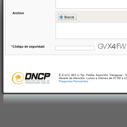
Archivo
Buscar
*
Código de seguridad:
E.E.U.U. 961 c/ Tte. Fariña. Asunción, Paraguay - 
Horario de Atención: Lunes a Viernes de 07:00 a 1
Preguntas Frecuentes