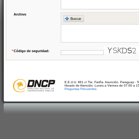
Archivo
Buscar
*
Código de seguridad:
E.E.U.U. 961 c/ Tte. Fariña. Asunción, Paraguay - 
Horario de Atención: Lunes a Viernes de 07:00 a 1
Preguntas Frecuentes