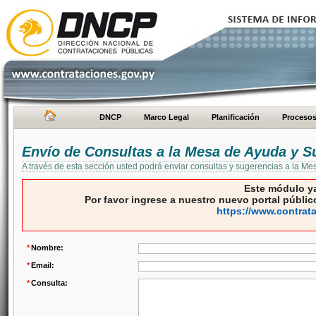
DNCP
Marco Legal
Planificación
Proceso
Envío de Consultas a la Mesa de Ayuda y S
A través de esta sección usted podrá enviar consultas y sugerencias a la M
Este módulo ya
Por favor ingrese a nuestro nuevo portal público
https://www.contrat
*
Nombre:
*
Email:
*
Consulta: