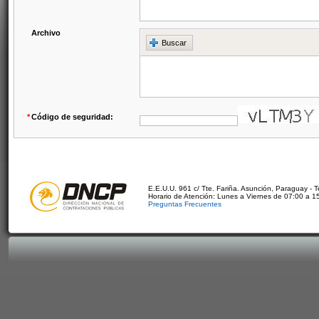
Archivo
Buscar
*
Código de seguridad:
E.E.U.U. 961 c/ Tte. Fariña. Asunción, Paraguay - 
Horario de Atención: Lunes a Viernes de 07:00 a 1
Preguntas Frecuentes