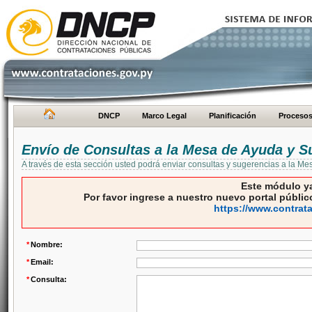
DNCP
Marco Legal
Planificación
Proceso
Envío de Consultas a la Mesa de Ayuda y S
A través de esta sección usted podrá enviar consultas y sugerencias a la M
Este módulo ya
Por favor ingrese a nuestro nuevo portal público
https://www.contrat
*
Nombre:
*
Email:
*
Consulta: