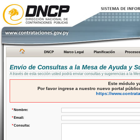
DNCP
Marco Legal
Planificación
Proceso
Envío de Consultas a la Mesa de Ayuda y S
A través de esta sección usted podrá enviar consultas y sugerencias a la M
Este módulo ya
Por favor ingrese a nuestro nuevo portal público
https://www.contrat
*
Nombre:
*
Email:
*
Consulta: