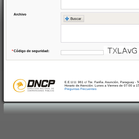
Archivo
Buscar
*
Código de seguridad:
E.E.U.U. 961 c/ Tte. Fariña. Asunción, Paraguay - 
Horario de Atención: Lunes a Viernes de 07:00 a 1
Preguntas Frecuentes