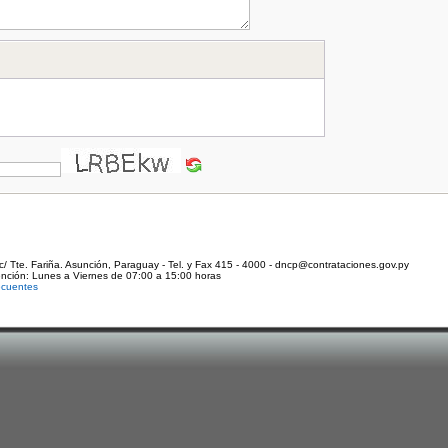
c/ Tte. Fariña. Asunción, Paraguay - Tel. y Fax 415 - 4000 - dncp@contrataciones.gov.py
ención: Lunes a Viernes de 07:00 a 15:00 horas
ecuentes