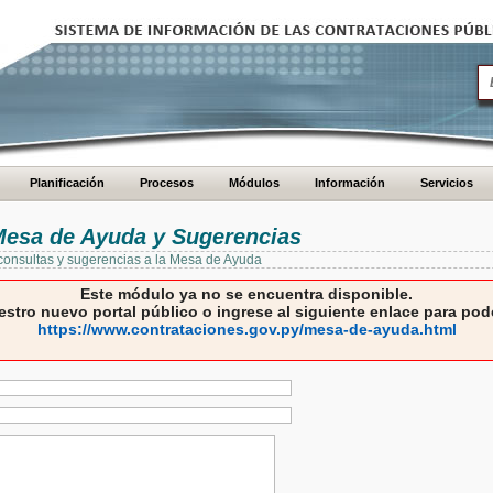
Planificación
Procesos
Módulos
Información
Servicios
 Mesa de Ayuda y Sugerencias
 consultas y sugerencias a la Mesa de Ayuda
Este módulo ya no se encuentra disponible.
estro nuevo portal público o ingrese al siguiente enlace para pode
https://www.contrataciones.gov.py/mesa-de-ayuda.html