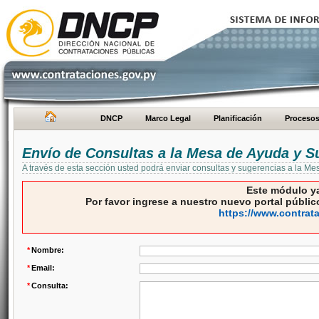
DNCP
Marco Legal
Planificación
Proceso
Envío de Consultas a la Mesa de Ayuda y S
A través de esta sección usted podrá enviar consultas y sugerencias a la M
Este módulo ya
Por favor ingrese a nuestro nuevo portal público
https://www.contrat
*
Nombre:
*
Email:
*
Consulta: