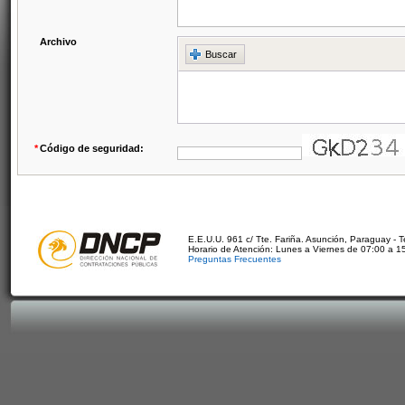
Archivo
Buscar
*
Código de seguridad:
E.E.U.U. 961 c/ Tte. Fariña. Asunción, Paraguay - 
Horario de Atención: Lunes a Viernes de 07:00 a 1
Preguntas Frecuentes