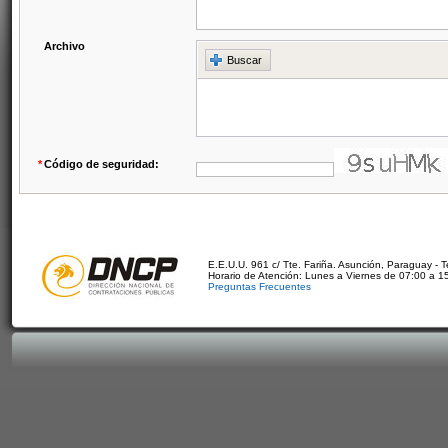
Archivo
Buscar
*
Código de seguridad:
E.E.U.U. 961 c/ Tte. Fariña. Asunción, Paraguay - 
Horario de Atención: Lunes a Viernes de 07:00 a 1
Preguntas Frecuentes