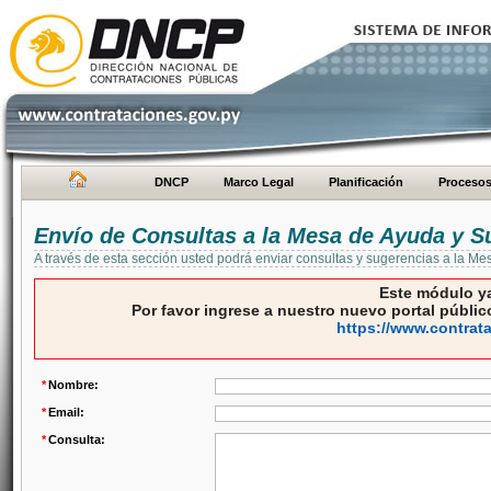
DNCP
Marco Legal
Planificación
Proceso
Envío de Consultas a la Mesa de Ayuda y S
A través de esta sección usted podrá enviar consultas y sugerencias a la M
Este módulo ya
Por favor ingrese a nuestro nuevo portal público
https://www.contrat
*
Nombre:
*
Email:
*
Consulta: