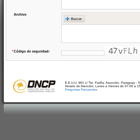
Archivo
Buscar
*
Código de seguridad:
E.E.U.U. 961 c/ Tte. Fariña. Asunción, Paraguay - 
Horario de Atención: Lunes a Viernes de 07:00 a 1
Preguntas Frecuentes