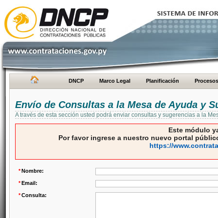
DNCP
Marco Legal
Planificación
Proceso
Envío de Consultas a la Mesa de Ayuda y S
A través de esta sección usted podrá enviar consultas y sugerencias a la M
Este módulo ya
Por favor ingrese a nuestro nuevo portal público
https://www.contrat
*
Nombre:
*
Email:
*
Consulta: