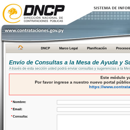
DNCP
Marco Legal
Planificación
Proceso
Envío de Consultas a la Mesa de Ayuda y S
A través de esta sección usted podrá enviar consultas y sugerencias a la M
Este módulo ya
Por favor ingrese a nuestro nuevo portal público
https://www.contrat
*
Nombre:
*
Email:
*
Consulta: