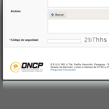
Archivo
Buscar
*
Código de seguridad:
E.E.U.U. 961 c/ Tte. Fariña. Asunción, Paraguay - 
Horario de Atención: Lunes a Viernes de 07:00 a 1
Preguntas Frecuentes