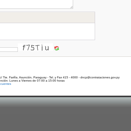
c/ Tte. Fariña. Asunción, Paraguay - Tel. y Fax 415 - 4000 - dncp@contrataciones.gov.py
ención: Lunes a Viernes de 07:00 a 15:00 horas
ecuentes