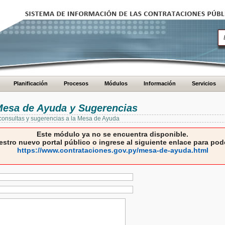
Planificación
Procesos
Módulos
Información
Servicios
 Mesa de Ayuda y Sugerencias
 consultas y sugerencias a la Mesa de Ayuda
Este módulo ya no se encuentra disponible.
estro nuevo portal público o ingrese al siguiente enlace para pode
https://www.contrataciones.gov.py/mesa-de-ayuda.html