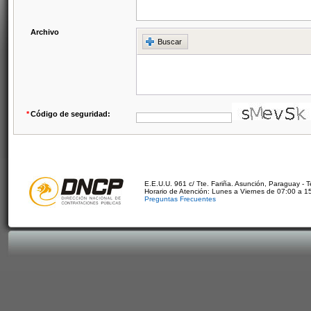
Archivo
Buscar
*
Código de seguridad:
E.E.U.U. 961 c/ Tte. Fariña. Asunción, Paraguay - 
Horario de Atención: Lunes a Viernes de 07:00 a 1
Preguntas Frecuentes