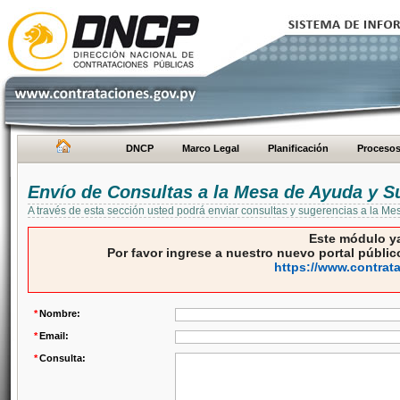
DNCP
Marco Legal
Planificación
Proceso
Envío de Consultas a la Mesa de Ayuda y S
A través de esta sección usted podrá enviar consultas y sugerencias a la M
Este módulo ya
Por favor ingrese a nuestro nuevo portal público
https://www.contrat
*
Nombre:
*
Email:
*
Consulta: