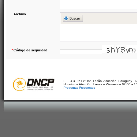
Archivo
Buscar
*
Código de seguridad:
E.E.U.U. 961 c/ Tte. Fariña. Asunción, Paraguay - 
Horario de Atención: Lunes a Viernes de 07:00 a 1
Preguntas Frecuentes