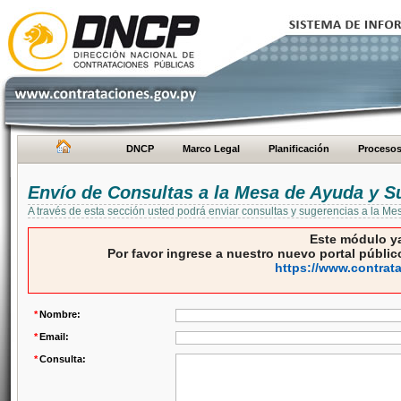
DNCP
Marco Legal
Planificación
Proceso
Envío de Consultas a la Mesa de Ayuda y S
A través de esta sección usted podrá enviar consultas y sugerencias a la M
Este módulo ya
Por favor ingrese a nuestro nuevo portal público
https://www.contrat
*
Nombre:
*
Email:
*
Consulta: