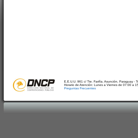
E.E.U.U. 961 c/ Tte. Fariña. Asunción, Paraguay - 
Horario de Atención: Lunes a Viernes de 07:00 a 1
Preguntas Frecuentes