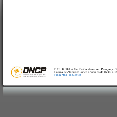
E.E.U.U. 961 c/ Tte. Fariña. Asunción, Paraguay - 
Horario de Atención: Lunes a Viernes de 07:00 a 1
Preguntas Frecuentes