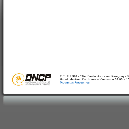
E.E.U.U. 961 c/ Tte. Fariña. Asunción, Paraguay - 
Horario de Atención: Lunes a Viernes de 07:00 a 1
Preguntas Frecuentes