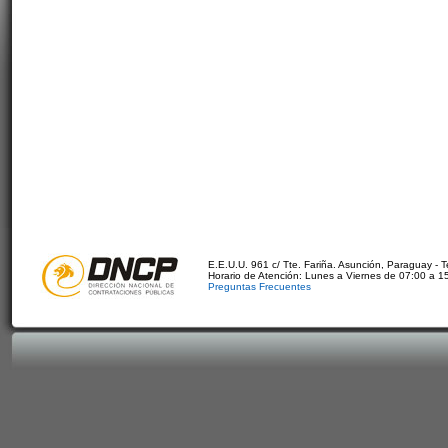
E.E.U.U. 961 c/ Tte. Fariña. Asunción, Paraguay - 
Horario de Atención: Lunes a Viernes de 07:00 a 1
Preguntas Frecuentes