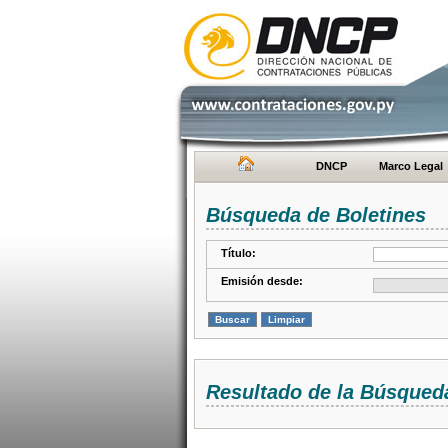
DNCP
Marco Legal
Búsqueda de Boletines
Título:
Emisión desde:
Resultado de la Búsqued