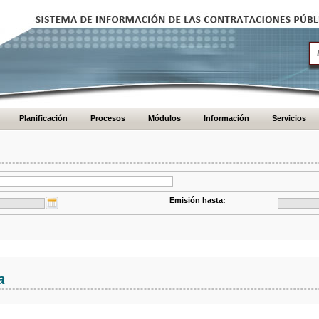
Planificación
Procesos
Módulos
Información
Servicios
Emisión hasta:
a