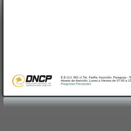
E.E.U.U. 961 c/ Tte. Fariña. Asunción, Paraguay - 
Horario de Atención: Lunes a Viernes de 07:00 a 1
Preguntas Frecuentes