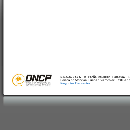
E.E.U.U. 961 c/ Tte. Fariña. Asunción, Paraguay - 
Horario de Atención: Lunes a Viernes de 07:00 a 1
Preguntas Frecuentes