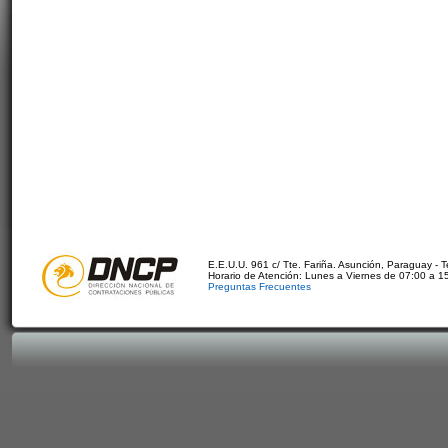
E.E.U.U. 961 c/ Tte. Fariña. Asunción, Paraguay - 
Horario de Atención: Lunes a Viernes de 07:00 a 1
Preguntas Frecuentes