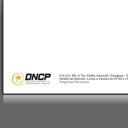
E.E.U.U. 961 c/ Tte. Fariña. Asunción, Paraguay - 
Horario de Atención: Lunes a Viernes de 07:00 a 1
Preguntas Frecuentes