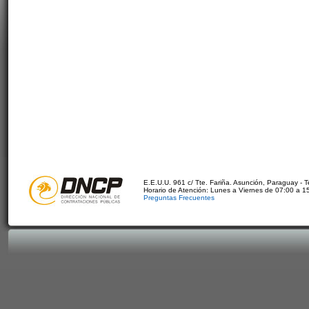
E.E.U.U. 961 c/ Tte. Fariña. Asunción, Paraguay - 
Horario de Atención: Lunes a Viernes de 07:00 a 1
Preguntas Frecuentes