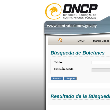
DNCP
Marco Legal
Búsqueda de Boletines
Título:
Emisión desde:
Resultado de la Búsqued