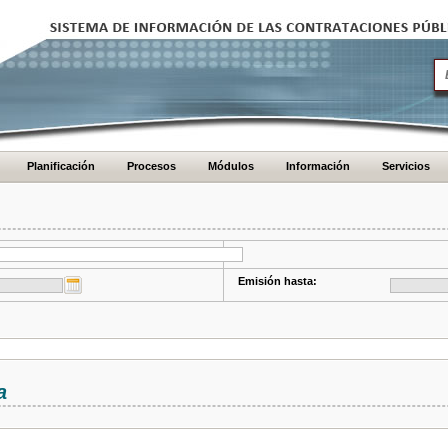
Planificación
Procesos
Módulos
Información
Servicios
Emisión hasta:
a