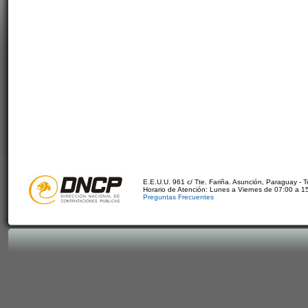
E.E.U.U. 961 c/ Tte. Fariña. Asunción, Paraguay - 
Horario de Atención: Lunes a Viernes de 07:00 a 1
Preguntas Frecuentes