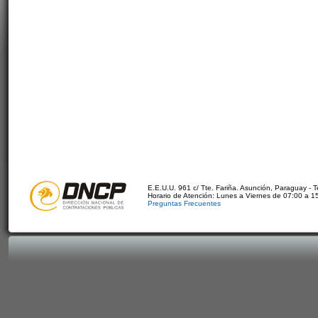
E.E.U.U. 961 c/ Tte. Fariña. Asunción, Paraguay - 
Horario de Atención: Lunes a Viernes de 07:00 a 1
Preguntas Frecuentes