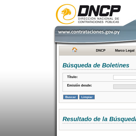
DNCP
Marco Legal
Búsqueda de Boletines
Título:
Emisión desde:
Resultado de la Búsqued