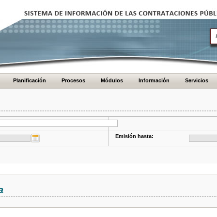
Planificación
Procesos
Módulos
Información
Servicios
Emisión hasta:
a